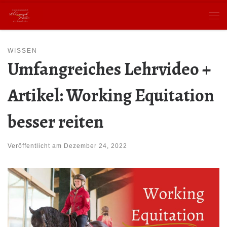
Zum Inhalt springen
Me
WISSEN
Umfangreiches Lehrvideo +
Artikel: Working Equitation
besser reiten
Veröffentlicht am
Dezember 24, 2022