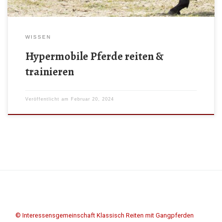
WISSEN
Hypermobile Pferde reiten &
trainieren
Veröffentlicht am
Februar 20, 2024
© Interessensgemeinschaft Klassisch Reiten mit Gangpferden