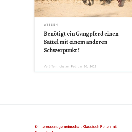
ist die Vorhandaktion vieler Pferde mit so […]
WISSEN
Benötigt ein Gangpferd einen
Sattel mit einem anderen
Schwerpunkt?
Veröffentlicht am
Februar 20, 2023
© Interessensgemeinschaft Klassisch Reiten mit