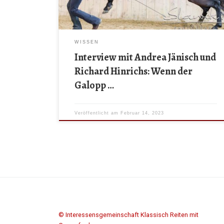
[…]
WISSEN
Interview mit Andrea Jänisch und
Richard Hinrichs: Wenn der
Galopp …
Veröffentlicht am
Februar 14, 2023
© Interessensgemeinschaft Klassisch Reiten mit